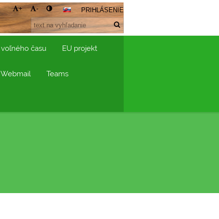
+
-
PRIHLÁSENIE
 voľného času
EU projekt
Webmail
Teams