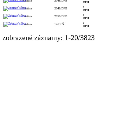
Faktúra
2048/DFB
DPH
s
Faktúra
2049/DFB
DPH
s
Faktúra
2050/DFB
DPH
s
Faktúra
12/DFŠ
DPH
zobrazené záznamy: 1-20/3823